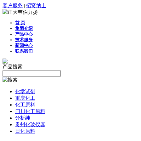
客户服务
|
招贤纳士
首 页
集团介绍
产品中心
技术服务
新闻中心
联系我们
产品搜索
化学试剂
重庆化工
化工原料
四川化工原料
分析纯
贵州化玻仪器
日化原料