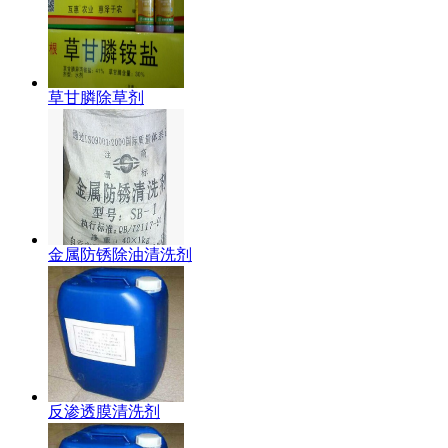
草甘膦除草剂
金属防锈除油清洗剂
反渗透膜清洗剂