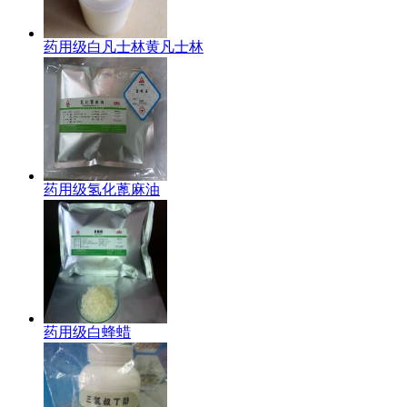
药用级白凡士林黄凡士林
药用级氢化蓖麻油
药用级白蜂蜡