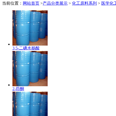
当前位置：
网站首页
>
产品分类展示
>
化工原料系列
>
医学化
3,5-二碘水杨酸
2-茚酮