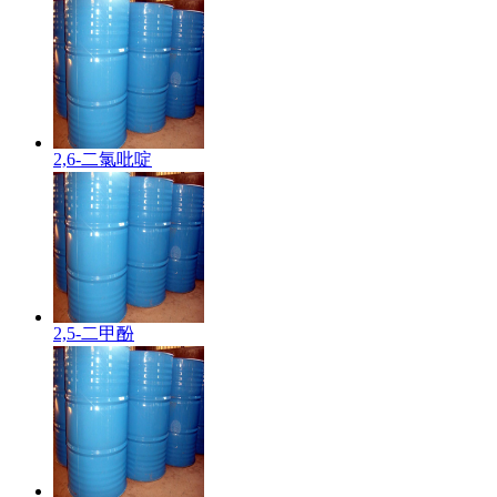
2,6-二氯吡啶
2,5-二甲酚