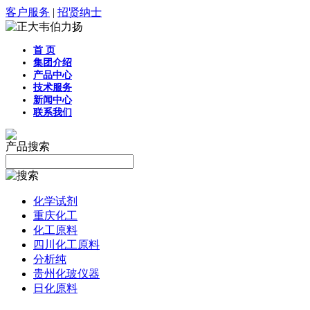
客户服务
|
招贤纳士
首 页
集团介绍
产品中心
技术服务
新闻中心
联系我们
产品搜索
化学试剂
重庆化工
化工原料
四川化工原料
分析纯
贵州化玻仪器
日化原料