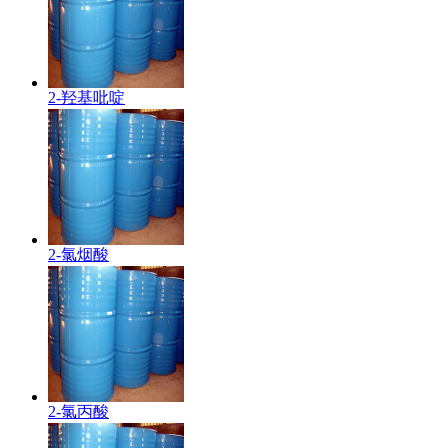
2-羟基吡啶
2-氯烟酸
2-氯丙酸