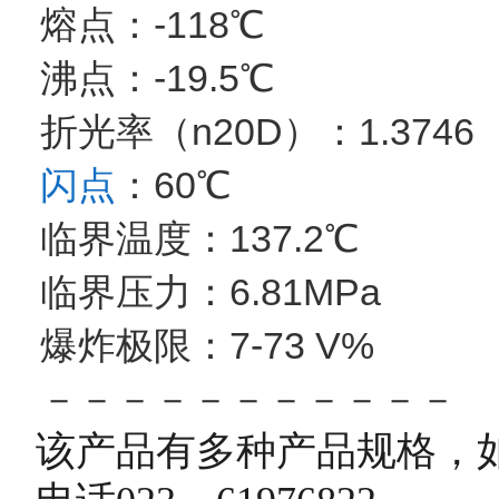
熔点：-118℃
沸点：-19.5℃
折光率（n20D）：1.3746
闪点
：60℃
临界温度：137.2℃
临界压力：6.81MPa
爆炸极限：7-73 V%
－－－－－－－－－－－
该产品有多种
产品规格，