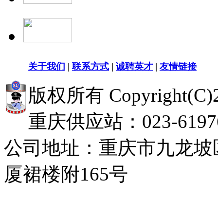
关于我们
|
联系方式
|
诚聘英才
|
友情链接
版权所有 Copyright(
重庆供应站：023-619768
公司地址：重庆市九龙坡
厦裙楼附165号