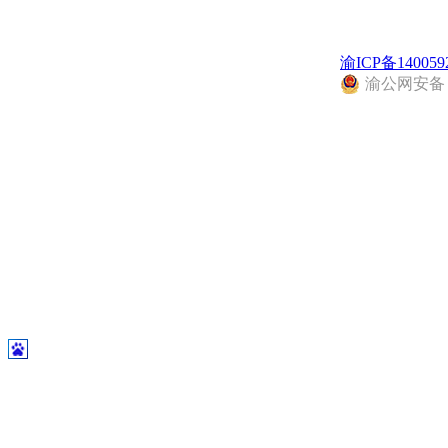
渝ICP备140059
渝公网安备 50