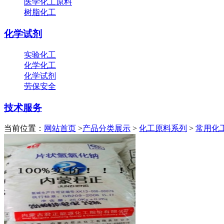
医学化工原料
树脂化工
化学试剂
实验化工
化学化工
化学试剂
劳保安全
技术服务
当前位置：
网站首页
>
产品分类展示
>
化工原料系列
>
常用化