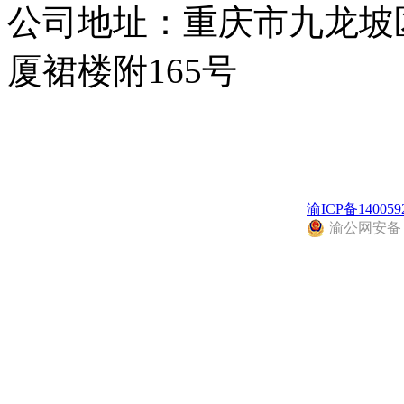
公司地址：重庆市九龙坡
厦裙楼附165号
渝ICP备140059
渝公网安备 50