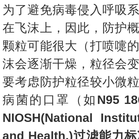
为了避免病毒侵入呼吸
在飞沫上，因此，防护
颗粒可能很大（打喷嚏
沫会逐渐干燥，粒径会
要考虑防护粒径较小微
病菌的口罩（如
N95 18
NIOSH(National Instit
and Health,)过滤能