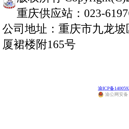
重庆供应站：023-619768
公司地址：重庆市九龙坡
厦裙楼附165号
渝ICP备140059
渝公网安备 50