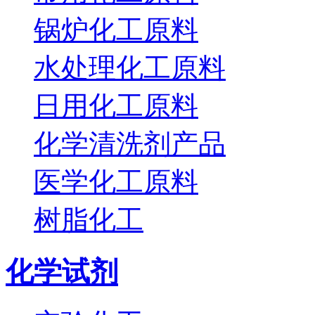
锅炉化工原料
水处理化工原料
日用化工原料
化学清洗剂产品
医学化工原料
树脂化工
化学试剂