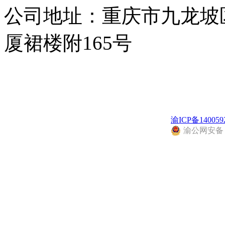
公司地址：重庆市九龙坡
厦裙楼附165号
渝ICP备140059
渝公网安备 50