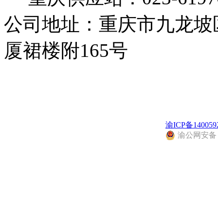
公司地址：重庆市九龙坡
厦裙楼附165号
渝ICP备140059
渝公网安备 50