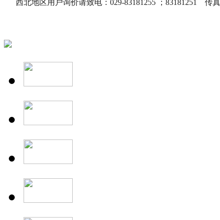
西北地区用户询价请致电：029-83181255 ；83181251 传真：0