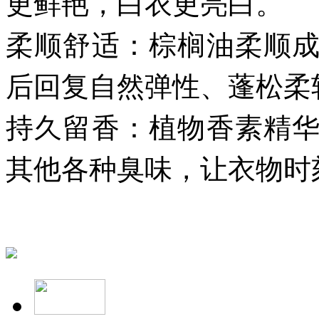
更鲜艳，白衣更亮白。
柔顺舒适：棕榈油柔顺
后回复自然弹性、蓬松柔
持久留香：植物香素精
其他各种臭味，让衣物时