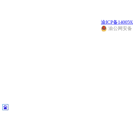
渝ICP备140059
渝公网安备 50