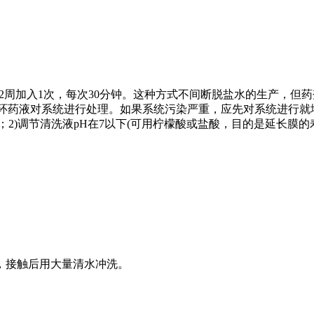
；约2周加入1次，每次30分钟。这种方式不间断脱盐水的生产，但
循环药液对系统进行处理。如果系统污染严重，应先对系统进行
/L；2)调节清洗液pH在7以下(可用柠檬酸或盐酸，目的是延长膜的
，接触后用大量清水冲洗。