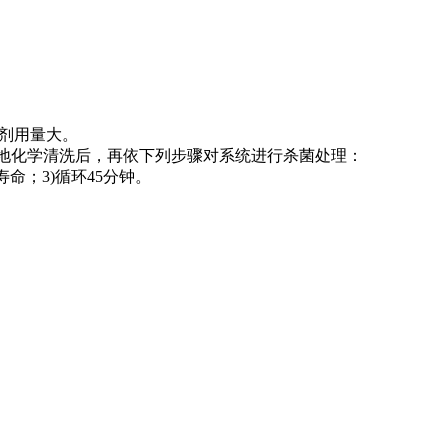
药剂用量大。
就地化学清洗后，再依下列步骤对系统进行杀菌处理：
寿命；3)循环45分钟。