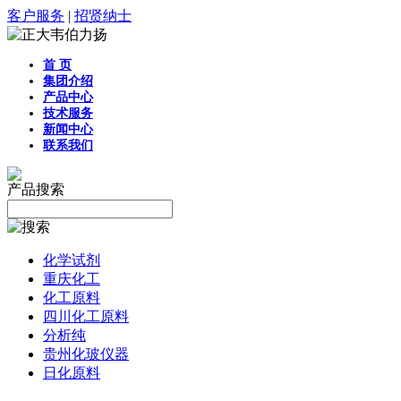
客户服务
|
招贤纳士
首 页
集团介绍
产品中心
技术服务
新闻中心
联系我们
产品搜索
化学试剂
重庆化工
化工原料
四川化工原料
分析纯
贵州化玻仪器
日化原料