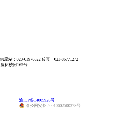
应站：023-61976822 传真：023-86771272
厦裙楼附165号
渝ICP备14005926号
渝公网安备 50010602500378号