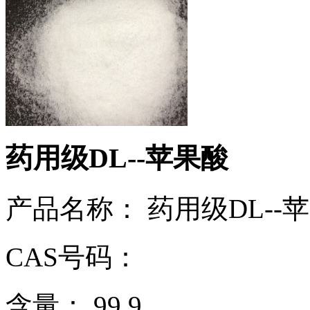
药用级DL--苹果酸
产品名称： 药用级DL--
CAS号码：
含量： 99.9