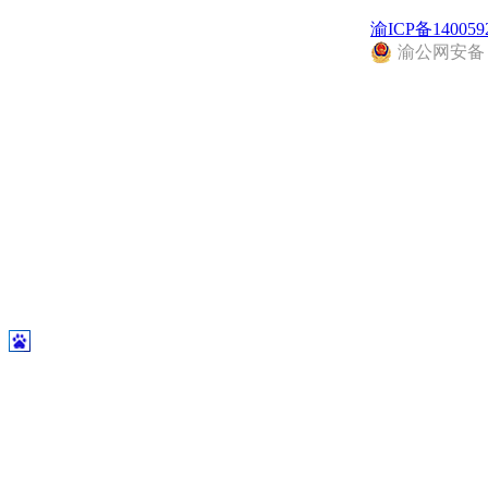
渝ICP备140059
渝公网安备 50