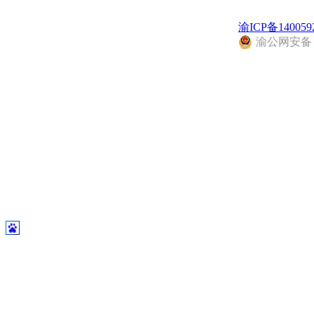
渝ICP备140059
渝公网安备 50