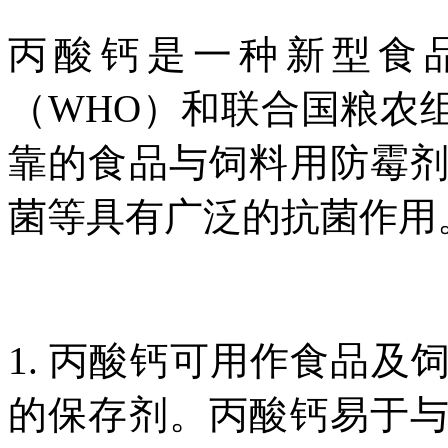
丙酸钙是一种新型食
（WHO）和联合国粮农
靠的食品与饲料用防霉
菌等具有广泛的抗菌作用
1. 丙酸钙可用作食品
的保存剂。丙酸钙易于