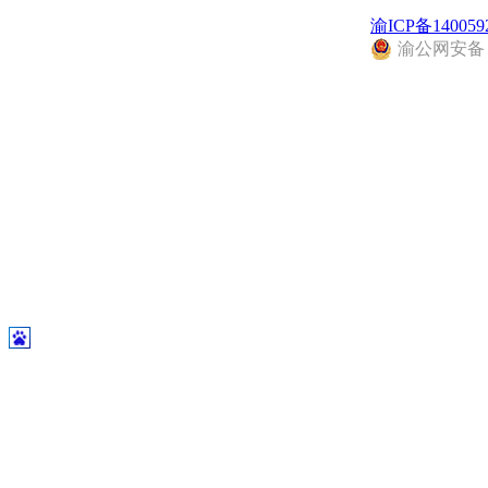
渝ICP备140059
渝公网安备 50