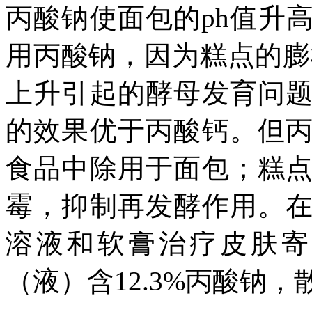
丙酸钠使面包的ph值升
用丙酸钠，因为糕点的膨
上升引起的酵母发育问
的效果优于丙酸钙。但
食品中除用于面包；糕
霉，抑制再发酵作用。
溶液和软膏治疗皮肤寄
（液）含12.3%丙酸钠，