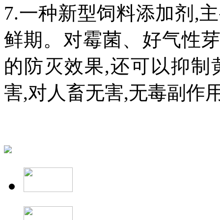
7.一种新型饲料添加剂,
鲜期。对霉菌、好气性
的防灭效果,还可以抑制
害,对人畜无害,无毒副