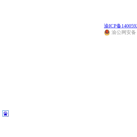
渝ICP备140059
渝公网安备 50