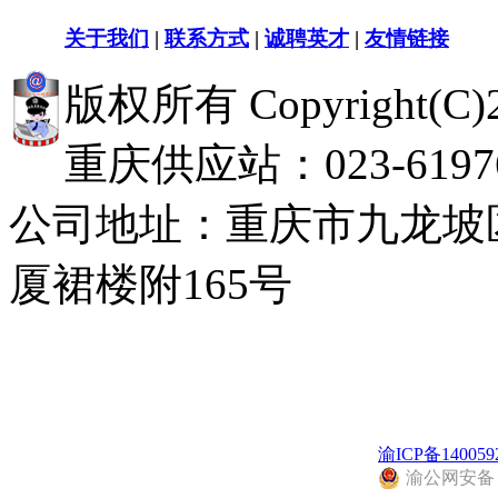
关于我们
|
联系方式
|
诚聘英才
|
友情链接
版权所有 Copyright(
重庆供应站：023-619768
公司地址：重庆市九龙坡
厦裙楼附165号
渝ICP备140059
渝公网安备 50