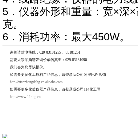
5．仪器外形和重量：宽×深×高＝
克。
6．消耗功率：最大450W。
询价请致电热线：029-83181255； 83181251
需要大宗采购请发询价单传真至：029-83181090
我们会为您尽快报价。
如需要更多化工原料产品信息，请登录我公司阿里巴巴店铺
http://xianzhengdahg.cn.alibaba.com
如需要更多化玻仪器产品信息，请登录我公司114化工网
http://www.114hg.cn