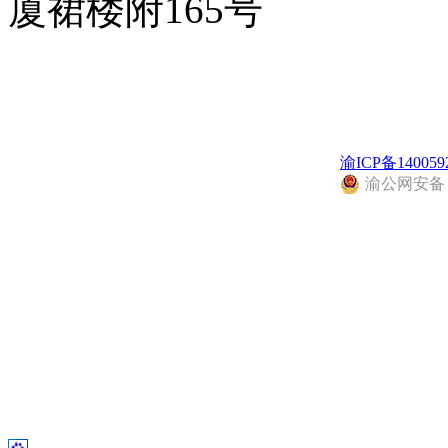
厦裙楼附165号
渝ICP备140059
渝公网安备 50