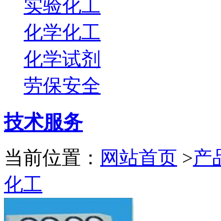
实验化工
化学化工
化学试剂
劳保安全
技术服务
当前位置：
网站首页
>
产
化工