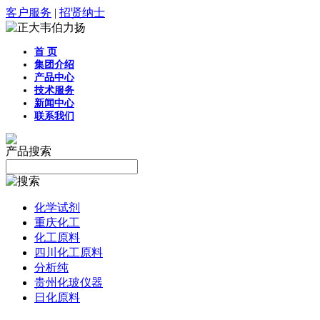
客户服务
|
招贤纳士
首 页
集团介绍
产品中心
技术服务
新闻中心
联系我们
产品搜索
化学试剂
重庆化工
化工原料
四川化工原料
分析纯
贵州化玻仪器
日化原料