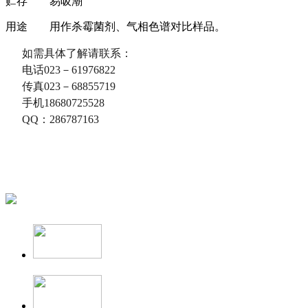
贮存
易吸潮
用途
用作杀霉菌剂、气相色谱对比样品。
如需具体了解请联系：
电话023－61976822
传真023－68855719
手机18680725528
QQ：286787163