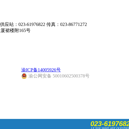
应站：023-61976822 传真：023-86771272
厦裙楼附165号
渝ICP备14005926号
渝公网安备 50010602500378号
023-619768
LF YOU HAVE ANY QUESTIO