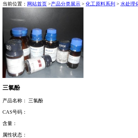
当前位置：
网站首页
>
产品分类展示
>
化工原料系列
>
水处理
三氯酚
产品名称： 三氯酚
CAS号码：
含量：
属性状态：