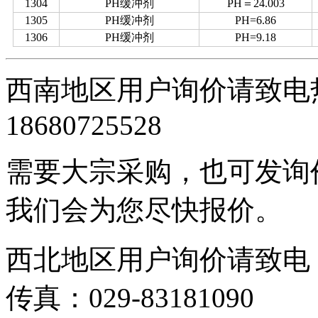
1304
PH缓冲剂
PH＝24.003
1305
PH缓冲剂
PH=6.86
1306
PH缓冲剂
PH=9.18
西南地区用户询价请致电热线
18680725528
需要大宗采购，也可发询价单
我们会为您尽快报价。
西北地区用户询价请致电：029
传真：029-83181090