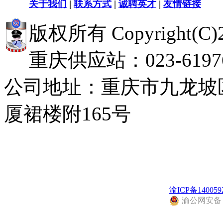
关于我们
|
联系方式
|
诚聘英才
|
友情链接
版权所有 Copyright(
重庆供应站：023-619768
公司地址：重庆市九龙坡
厦裙楼附165号
渝ICP备140059
渝公网安备 50