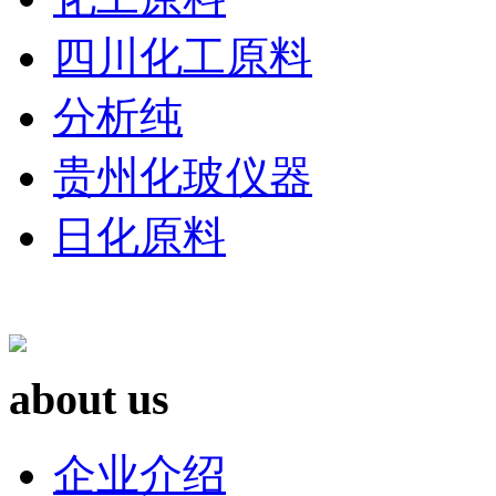
四川化工原料
分析纯
贵州化玻仪器
日化原料
about us
企业介绍