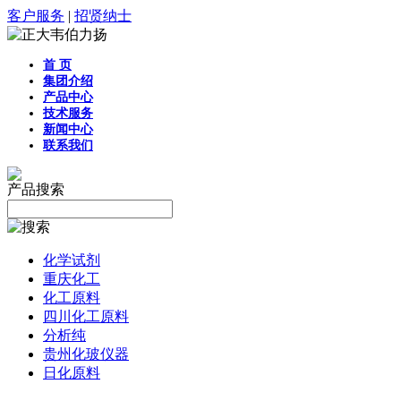
客户服务
|
招贤纳士
首 页
集团介绍
产品中心
技术服务
新闻中心
联系我们
产品搜索
化学试剂
重庆化工
化工原料
四川化工原料
分析纯
贵州化玻仪器
日化原料